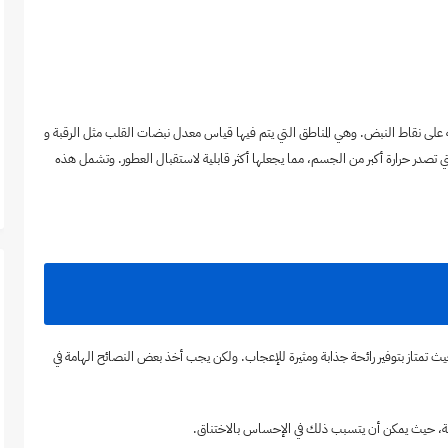
لى نقاط النبض. وهي المناطق التي يتم فيها قياس معدل نبضات القلب مثل الرقبة و
ي تصدر حرارة أكبر من الجسم، مما يجعلها أكثر قابلية لاستقبال العطور. وتشمل هذه
يث تمتاز بتوفير رائحة جذابة ومثيرة للإعجاب. ولكن يجب أخذ بعض النصائح الهامة في
ة، حيث يمكن أن يتسبب ذلك في الإحساس بالاختناق.