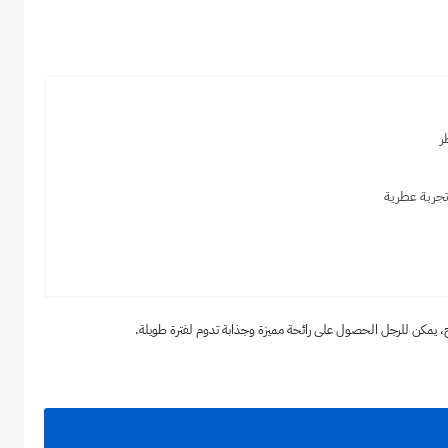
ر
جربة عطرية
 يمكن للرجل الحصول على رائحة مميزة وجذابة تدوم لفترة طويلة.