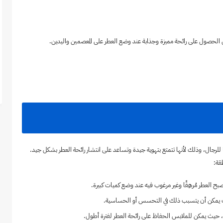
جل الحصول على رائحة مميزة وجذابة عند وضع العطر على المعصمين واليدين.
للرجال، وذلك لأنها تتمتع بتهوية جيدة وتساعد على انتشار رائحة العطر بشكل جيد.
قة:
 العطر مُرهِقًا وغير مرغوب فيه عند وضع كميات كبيرة.
يث يمكن أن يتسبب ذلك في التحسس أو الحساسية.
، حيث يمكن للملابس الحفاظ على رائحة العطر لفترة أطول.