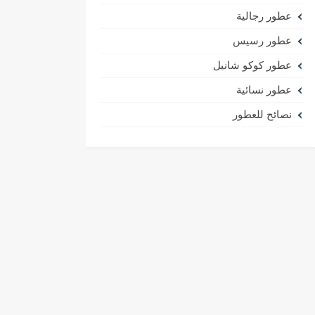
عطور رجالية
عطور رسيس
عطور كوكو شانيل
عطور نسائية
نصائح للعطور