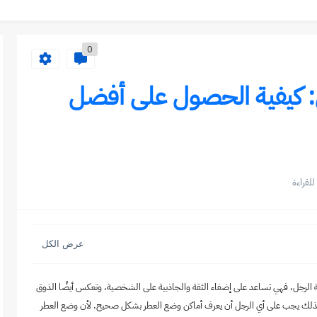
ا
0
وجاذبية لا تقاوم
املة للعطر
: كيفية الحصول على أفضل
ملة للعطر
املة للعطر
ملة للعطر
لملكية
لالة الرجل، فهي تساعد على إضفاء الثقة والجاذبية على الشخصية، وتعكس أيضًا الذوق
له، لذلك يجب على أي الرجل أن يعرف أماكن وضع العطر بشكل صحيح. لأن وضع العطر