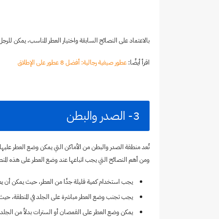
بالاعتماد على النصائح السابقة واختيار العطر المناسب، يمكن للر
اقرأ أيضًا:
عطور صيفية رجالية: أفضل 8 عطور على الإطلاق
3- الصدر والبطن
تُعد منطقة الصدر والبطن من الأماكن التي يمكن وضع العطر عليها 
ومن أهم النصائح التي يجب اتباعها عند وضع العطر على هذه المنط
يجب استخدام كمية قليلة جدًا من العطر، حيث يمكن أن يصبح
يجب تجنب وضع العطر مباشرة على الجلد في المنطقة، ح
يمكن وضع العطر على القمصان أو السترات بدلاً من الجلد