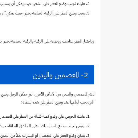
عليك تجنب وضع العطر على الشعر، حيث يمكن أن يتسبب ذل
يجب وضع العطر على الرقبة الخلفية بحذر، حيث يمكن أن يؤد
وباختيار العطر المناسب ووضعه على الرقبة والرقبة الخلفية بحذر، 
2- المعصمين واليدين
تعتبر المعصمين واليدين من الأماكن الأخرى التي يمكن للرجل وضع
التي يجب اتباعها عند وضع العطر على هذه المنطقة:
عليك الحرص على وضع كمية قليلة من العطر على المعصمين و
ينبغي تجنب وضع العطر مباشرة على الجلد في المنطقة، ح
يمكن وضع العطر على القمصان أو السترات بدلاً من اليدين