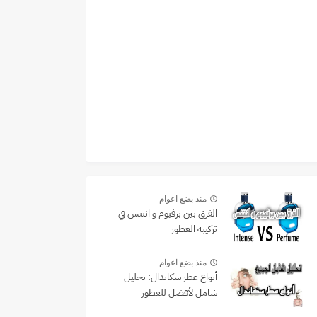
منذ بضع اعوام
الفرق بين برفيوم و انتنس في
تركيبة العطور
منذ بضع اعوام
أنواع عطر سكاندال: تحليل
شامل لأفضل للعطور