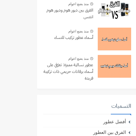
منذ بضع اعوام
الفرق بين ديور هوم وديور هوم
انتنس
منذ بضع اعوام
أسماء عطور تركيب للنساء
منذ بضع اعوام
عطور نسائية مميزة: تعرّفي على
أسماء برفانات حريمي ذات تركيبة
فريدة
التسميات
أفضل عطور
الفرق بين العطور