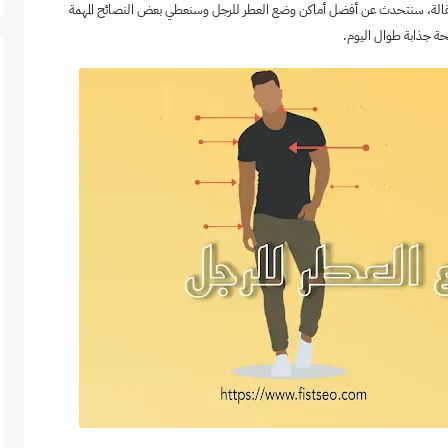
لمقالة، سنتحدث عن أفضل أماكن وضع العطر للرجل وسنعطي بعض النصائح المهمة
ة جذابة طوال اليوم.