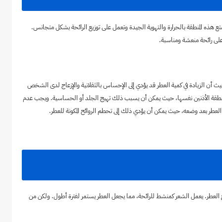
 هذه المنطقة بالحرارة والتهوية الجيدة وتعمل على توزيع الرائحة بشكل متجانس.
ى رائحة منعشة ومناسبة.
 أن الزيادة في كمية العطر قد يؤدي إلى الإحساس بالثقلانية والإزعاج لدى الشخص
ي منطقة الأذنين نفسها، حيث يمكن أن يسبب ذلك تهيج الجلد أو الحساسية. ويجب عدم
لعطر بعد وضعه، حيث يمكن أن يؤدي ذلك إلى تحطم الروائح المكونة للعطر.
 العطر. يعمل الشعر كمنشط للرائحة، مما يجعل العطر يستمر لفترة أطول. ولكن من