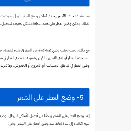
تعد منطقة خلف الأذنين إحدى أماكن وضع العطر للرجل، حيث تتمتع
لذلك، يمكن وضع العطر على هذه المنطقة بشكل خفيف لتحصل عل
مع ذلك، يجب تجنب وضع كمية كبيرة من العطر في هذه المنطقة، حيث
المستخدم للعطر أو لدى الآخرين الذين يشمونه. لا تضع العطر ف
وضع العطر في المناطق الحساسة أو الجروح أو الخدوش، ولا تفرك ا
5- وضع العطر على الشعر
يُعد وضع العطر على الشعر واحدًا من أفضل الأماكن للرجال لوضع
المهم الانتباه إلى عدة نقاط عند وضع العطر على الشعر، وهي: