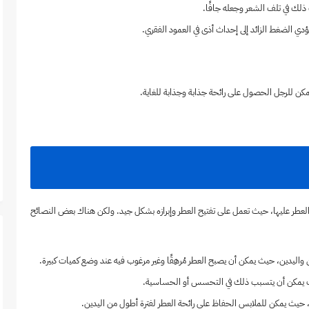
ك في تلف الشعر وجعله جافًا.
ي الضغط الزائد إلى إحداث أذى في العمود الفقري.
يمكن للرجل الحصول على رائحة جذابة وجذابة للغاية.
 العطر عليها، حيث تعمل على تفتيح العطر وإبرازه بشكل جيد. ولكن هناك بعض النصائح
اليدين، حيث يمكن أن يصبح العطر مُرهِقًا وغير مرغوب فيه عند وضع كميات كبيرة.
يث يمكن أن يتسبب ذلك في التحسس أو الحساسية.
، حيث يمكن للملابس الحفاظ على رائحة العطر لفترة أطول من اليدين.