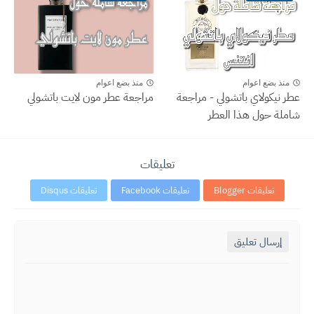
منذ بضع اعوام
منذ بضع اعوام
عطر نيكولاي باتشولي - مراجعة
مراجعة عطر مون لايت باتشولي
شاملة حول هذا العطر
تعليقات
تعليقات Blogger
تعليقات Facebook
تعليقات Disqus
إرسال تعليق