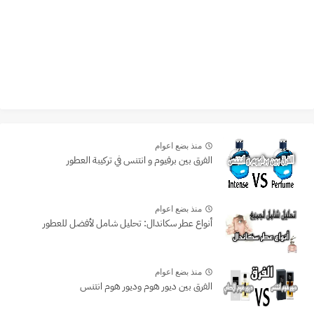
منذ بضع اعوام
الفرق بين برفيوم و انتنس في تركيبة العطور
منذ بضع اعوام
أنواع عطر سكاندال: تحليل شامل لأفضل للعطور
منذ بضع اعوام
الفرق بين ديور هوم وديور هوم انتنس