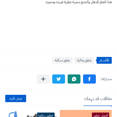
هذا العطر المذهل والتمتع بتجربة عطرية فريدة ومتميزة.
الأقسام
عطور رجالية
عطور نسائية
مقالات قد تهمك
عرض المزيد
أفضل عطور
عطور رجالية