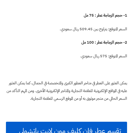
1- حجم الزجاجة عطر : 75 مل
السعر المتوقع: يتراوح بين 509.45 ريال سعودي.
2- حجم الزجاجة عطر : 100 مل
السعر المتوقع: 575 ريال سعودي.
يمكن العثور على العطر في متاجر العطور الكبرى والمتخصصة في الجمال، كما يمكن العثور
عليه في المواقع الإلكترونية للعلامة التجارية والمتاجر الإلكترونية الأخرى. ومن المهم التأكد من
السعر الحالي من متجر موثوق به أو من الموقع الرسمي للعلامة التجارية.
تقييم عطر فان كليف مون لايت باتشولي