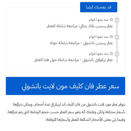
قد يعجبك ايضا
منذ بضع اعوام
عطر رسيس بلاك رجالي: مراجعة شاملة للعطر
منذ بضع اعوام
عطر رسيس باتشولي - مراجعة شاملة حوله
منذ بضع اعوام
عطر نيكولاي باتشولي - مراجعة شاملة حول هذا العطر
سعر عطر فان كليف مون لايت باتشولي
يتوفر عطر مون لايت باتشولي من فان كليف اند اربيلز في عدة أحجام، ويمكن شراؤها
بأسعار مختلفة ولكن وعلمك أنه يتغير سعر العطر حسب حجم الزجاجة التي يتم شراؤها.
وفيما يلي بعض الأحجام الشائعة للعطر وأسعارها المتوقعة: