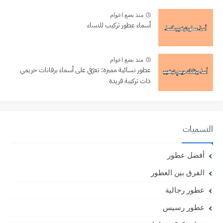
منذ بضع اعوام
أسماء عطور تركيب للنساء
منذ بضع اعوام
عطور نسائية مميزة: تعرّفي على أسماء برفانات حريمي
ذات تركيبة فريدة
التسميات
أفضل عطور
الفرق بين العطور
عطور رجالية
عطور رسيس